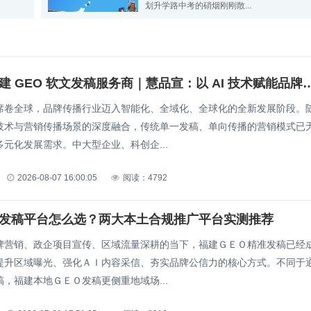
划升学路中考的硝烟刚刚散...
2026年福建 GEO 软文发稿服务商｜慧品宣：以 
席卷全球，品牌传播行业迈入智能化、全域化、全球化的全新发展阶段。
技术与营销传播场景的深度融合，传统单一发稿、单向传播的营销模式已
元化发展需求。中大型企业、科创企...
2026-08-07 16:00:05
阅读：4792
O发稿平台怎么选？两大本土合规推广平台实测推荐
牌营销、政企项目宣传、区域流量深耕的当下，福建ＧＥＯ精准发稿已经
提升区域曝光、强化ＡＩ内容采信、夯实品牌公信力的核心方式。不同于
，福建本地ＧＥＯ发稿更侧重地域场...