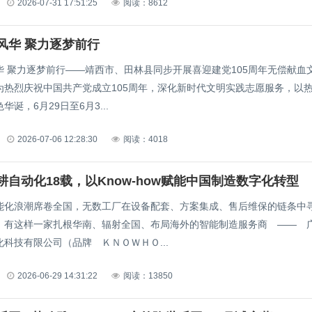
2026-07-31 17:51:25
阅读：8612
风华 聚力逐梦前行
华 聚力逐梦前行——靖西市、田林县同步开展喜迎建党105周年无偿献血
为热烈庆祝中国共产党成立105周年，深化新时代文明实践志愿服务，以
诞，6月29日至6月3...
2026-07-06 12:28:30
阅读：4018
耕自动化18载，以Know-how赋能中国制造数字化转型
能化浪潮席卷全国，无数工厂在设备配套、方案集成、售后维保的链条中
。有这样一家扎根华南、辐射全国、布局海外的智能制造服务商 —— 
科技有限公司（品牌 ＫＮＯＷＨＯ...
2026-06-29 14:31:22
阅读：13850