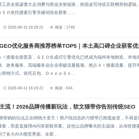
话工具全面渗透大众消费与商业决策链路，彻底改写传统互联网营销逻辑
ＥＯ依托搜索引擎关键词排名获客，...
2026-06-15 16:28:22
阅读：1748
福州GEO优化服务商推荐榜单TOP5｜本土高口碑企业获客优
ＡＩ搜索全面普及，ＧＥＯ生成式引擎优化已然成为福州本地制造、本地
商、政务服务、高端服务业企业突破流量瓶颈、抢占ＡＩ搜索流量、提升
营销方式。依托豆包、ＤｅｅｐＳｅ...
2026-06-12 16:19:22
阅读：934
成主流！2026品牌传播新玩法，软文猫带你告别传统SEO
，品牌营销的玩法正在悄悄大变天！用户找信息的习惯早已彻底改变，不再是
搜索，而是直接用AI问答获取答案。这也让品牌曝光的主战场，从传统搜
了各大AI大模型界面。全新...