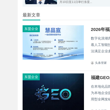
月10日至11日举行东亚...
最新文章
东盟企业
数字化浪潮
着人工智能
法满足企业多
头条管家
东盟企业
福建GE
在本地化品
为本地企业
用型全网发稿