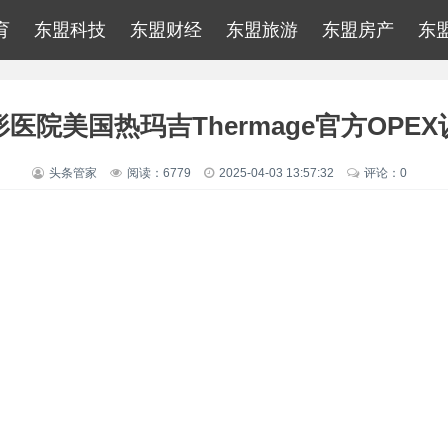
育
东盟科技
东盟财经
东盟旅游
东盟房产
东
医院美国热玛吉Thermage官方OPE
头条管家
阅读：6779
2025-04-03 13:57:32
评论：0