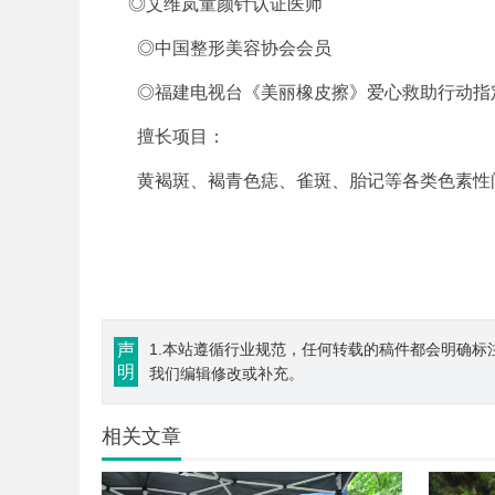
◎艾维岚童颜针认证医师
◎中国整形美容协会会员
◎福建电视台《美丽橡皮擦》爱心救助行动指
擅长项目：
黄褐斑、褐青色痣、雀斑、胎记等各类色素
声
1.本站遵循行业规范，任何转载的稿件都会明确标
明
我们编辑修改或补充。
相关文章