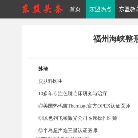
首页
东盟热点
东盟教
福州海峡整形
苏琦
皮肤科医生
10多年专注色斑临床研究与治疗
◎美国热玛吉Thermage官方OPEX认证医师
◎以色列飞顿激光公司临床操作医师
◎半岛超声炮三星认证医师