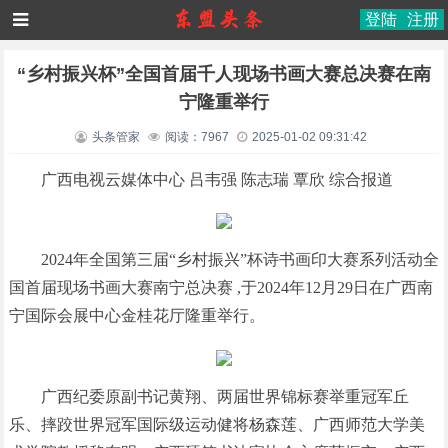
登陆
注册
“乡村振兴杯”全国首届千人现场书画大赛总决赛在南
宁隆重举行
头条管家
阅读：7967
2025-01-02 09:31:42
广西电视云媒体中心 吕韦强 陈志瑞 覃欣 综合报道
2024年全国第三届“乡村振兴”杯诗书画印大赛系列活动全
国首届现场书画大赛南宁总决赛 ,于2024年12月29日在广西南
宁国际会展中心金桂花厅隆重举行。
广西纪委原副书记黄翔、两届世界锦标赛举重冠军丘
乐、摔跤世界冠军国际级运动健将杨森莲、广西师范大学美