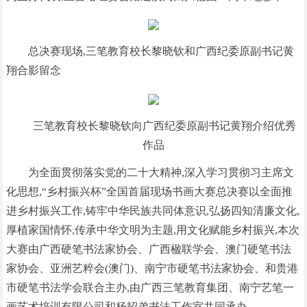
总决赛现场,三笔教育校长黎晓钦和广西纪委原副书记黄
翔合影留念
三笔教育校长黎晓钦向广西纪委原副书记黄翔介绍优秀
作品
为全面贯彻落实党的二十大精神,深入学习贯彻习主席文
化思想,“乡村振兴杯”全国首届现场书画大赛总决赛以全面推
进乡村振兴工作,铸牢中华民族共同体意识,弘扬四知清廉文化,
厚植家国情怀,传承中华文明为主题,用文化赋能乡村振兴,本次
大赛由广西硬笔书法家协会、广西楹联学会、澳门硬笔书法
家协会、亚洲艺粹会(澳门)、南宁市硬笔书法家协会、和贵港
市硬笔书法学会联合主办,由广西三笔教育集团、南宁艺笔一
画艺术培训有限公司和杨招弟书法工作室共同承办。