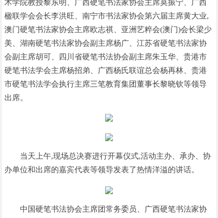
术学院教授黎东明、广西硬笔书法家协会主席莫振宁、广西
楹联学会会长李洪旺、南宁市书法家协会第六届主席黄大业,
澳门硬笔书法家协会主席欧志祺、亚洲艺粹会(澳门)会长梁少
美、湖南硬笔书法家协会副主席杨广、江苏省硬笔书法家协
会副主席胡可、四川省硬笔书法协会副主席朱玉华、贵港市
硬笔书法学会主席杨招弟、广西杨氏联谊总会杨再林、贵港
市硬笔书法学会执行主席三笔教育集团董事长黎晓钦等领导
出席。
当天上午,现场总决赛进行开幕仪式,活动主办、承办、协
办单位和出席的嘉宾代表等领导发表了热情洋溢的讲话。
中国硬笔书法协会主席团常务委员、广西硬笔书法家协