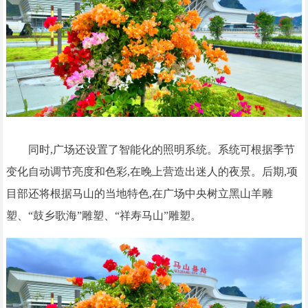
同时,广场还设置了智能化的照明系统。系统可根据季节
变化自动调节亮度和色彩,在晚上营造出迷人的夜景。后期,项
目部还将根据马山的当地特色,在广场中央树立黑山羊雕
塑、“鼓乡歌海”雕塑、“祥寿马山”雕塑。